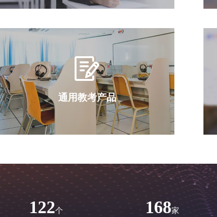
通用教考产品
122
168
个
家